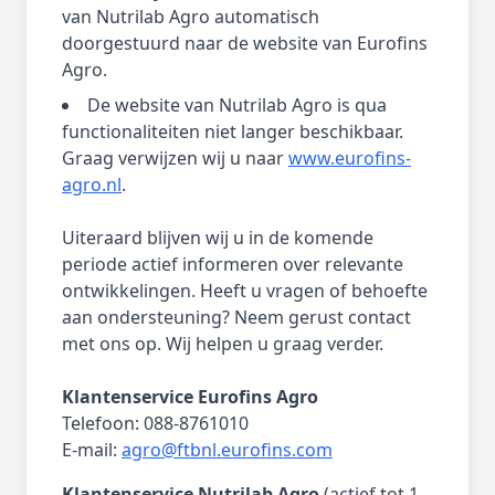
van Nutrilab Agro automatisch
doorgestuurd naar de website van Eurofins
Agro.
De website van Nutrilab Agro is qua
functionaliteiten niet langer beschikbaar.
Graag verwijzen wij u naar
www.eurofins-
agro.nl
.
Uiteraard blijven wij u in de komende
periode actief informeren over relevante
ontwikkelingen. Heeft u vragen of behoefte
aan ondersteuning? Neem gerust contact
met ons op. Wij helpen u graag verder.
Klantenservice Eurofins Agro
Telefoon: 088-8761010
E-mail:
agro@ftbnl.eurofins.com
Klantenservice Nutrilab Agro
(actief tot 1