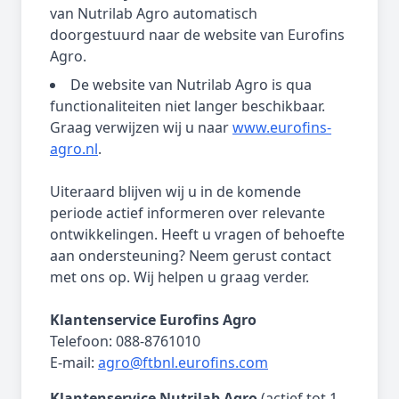
van Nutrilab Agro automatisch
doorgestuurd naar de website van Eurofins
Agro.
De website van Nutrilab Agro is qua
functionaliteiten niet langer beschikbaar.
Graag verwijzen wij u naar
www.eurofins-
agro.nl
.
Uiteraard blijven wij u in de komende
periode actief informeren over relevante
ontwikkelingen. Heeft u vragen of behoefte
aan ondersteuning? Neem gerust contact
met ons op. Wij helpen u graag verder.
Klantenservice Eurofins Agro
Telefoon: 088-8761010
E-mail:
agro@ftbnl.eurofins.com
Klantenservice Nutrilab Agro
(actief tot 1